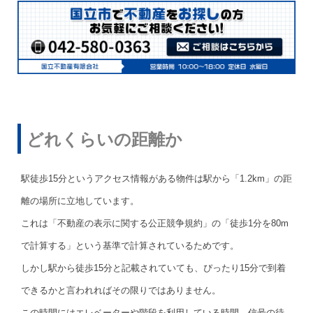
どれくらいの距離か
駅徒歩15分というアクセス情報がある物件は駅から「1.2km」の距
離の場所に立地しています。
これは「不動産の表示に関する公正競争規約」の「徒歩1分を80m
で計算する」という基準で計算されているためです。
しかし駅から徒歩15分と記載されていても、ぴったり15分で到着
できるかと言われればその限りではありません。
この時間にはエレベーターや階段を利用している時間、信号の待