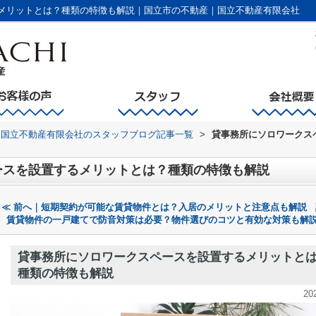
メリットとは？種類の特徴も解説｜国立市の不動産｜国立不動産有限会社
国立不動産有限会社のスタッフブログ記事一覧
>
貸事務所にソロワークス
ースを設置するメリットとは？種類の特徴も解説
≪ 前へ｜短期契約が可能な賃貸物件とは？入居のメリットと注意点も解説
賃貸物件の一戸建てで防音対策は必要？物件選びのコツと有効な対策も解説
貸事務所にソロワークスペースを設置するメリットと
種類の特徴も解説
20