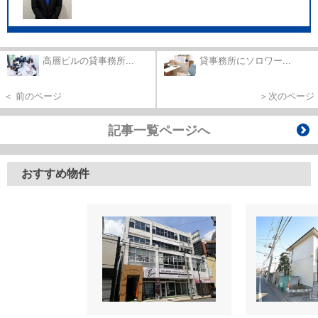
高層ビルの貸事務所...
貸事務所にソロワー...
＜ 前のページ
＞次のページ
記事一覧ページへ
おすすめ物件