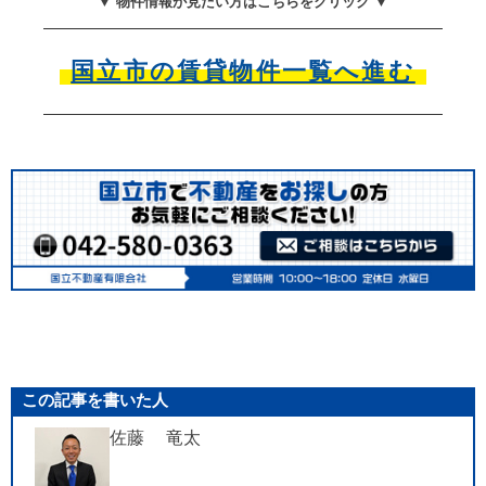
▼ 物件情報が見たい方はこちらをクリック ▼
国立市の賃貸物件一覧へ進む
この記事を書いた人
佐藤 竜太