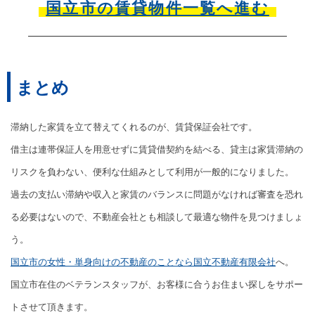
国立市の賃貸物件一覧へ進む
まとめ
滞納した家賃を立て替えてくれるのが、賃貸保証会社です。
借主は連帯保証人を用意せずに賃貸借契約を結べる、貸主は家賃滞納の
リスクを負わない、便利な仕組みとして利用が一般的になりました。
過去の支払い滞納や収入と家賃のバランスに問題がなければ審査を恐れ
る必要はないので、不動産会社とも相談して最適な物件を見つけましょ
う。
国立市の女性・単身向けの不動産のことなら国立不動産有限会社
へ。
国立市在住のベテランスタッフが、お客様に合うお住まい探しをサポー
トさせて頂きます。