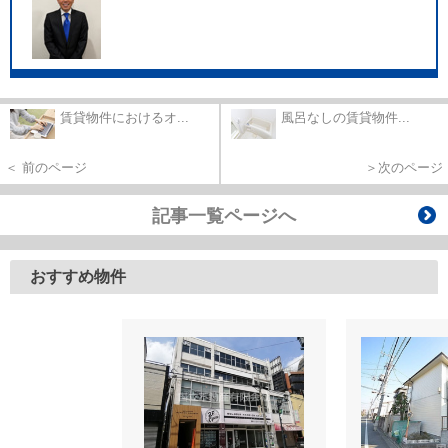
賃貸物件におけるオ...
風呂なしの賃貸物件...
＜ 前のページ
＞次のページ
記事一覧ページへ
おすすめ物件