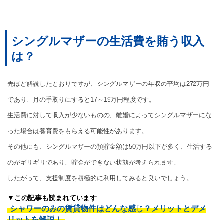
シングルマザーの生活費を賄う収入
は？
先ほど解説したとおりですが、シングルマザーの年収の平均は272万円
であり、月の手取りにすると17～19万円程度です。
生活費に対して収入が少ないものの、離婚によってシングルマザーにな
った場合は養育費をもらえる可能性があります。
その他にも、シングルマザーの預貯金額は50万円以下が多く、生活する
のがギリギリであり、貯金ができない状態が考えられます。
したがって、支援制度を積極的に利用してみると良いでしょう。
▼この記事も読まれています
シャワーのみの賃貸物件はどんな感じ？メリットとデメ
リットを解説！