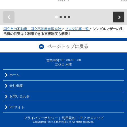
国立市の不動産｜国立不動産有限会社
>
ブログ記事一覧
>
シングルマザーの生
活費の目安は？利用できる支援制度も解説！
ページトップに戻る
営業時間:10：00-18：00
定休日:水曜
ホーム
会社概要
お問い合わせ
PCサイト
プライバシーポリシー
利用規約
｜アクセスマップ
｜
Copyright(c) 国立不動産有限会社 All rights reserved.