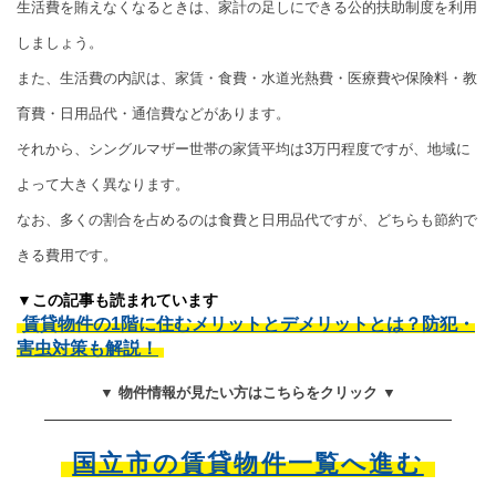
生活費を賄えなくなるときは、家計の足しにできる公的扶助制度を利用
しましょう。
また、生活費の内訳は、家賃・食費・水道光熱費・医療費や保険料・教
育費・日用品代・通信費などがあります。
それから、シングルマザー世帯の家賃平均は3万円程度ですが、地域に
よって大きく異なります。
なお、多くの割合を占めるのは食費と日用品代ですが、どちらも節約で
きる費用です。
▼この記事も読まれています
賃貸物件の1階に住むメリットとデメリットとは？防犯・
害虫対策も解説！
▼ 物件情報が見たい方はこちらをクリック ▼
国立市の賃貸物件一覧へ進む