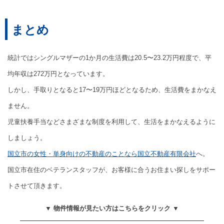
まとめ
統計ではシングルマザーの1か月の生活費は20.5〜23.2万円程度で、平
均年収は272万円となっています。
しかし、手取りとなると17〜19万円ほどとなるため、生活費をまかなえ
ません。
児童扶養手当などさまざまな制度を利用して、生活をまかなえるように
しましょう。
国立市の女性・単身向けの不動産のことなら国立不動産有限会社
へ。
国立市在住のベテランスタッフが、お客様に合うお住まい探しをサポー
トさせて頂きます。
▼ 物件情報が見たい方はこちらをクリック ▼