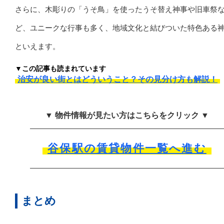
さらに、木彫りの「うそ鳥」を使ったうそ替え神事や旧車祭
ど、ユニークな行事も多く、地域文化と結びついた特色ある
といえます。
▼この記事も読まれています
治安が良い街とはどういうこと？その見分け方も解説！
▼ 物件情報が見たい方はこちらをクリック ▼
谷保駅の賃貸物件一覧へ進む
まとめ