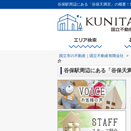
谷保駅周辺にある「谷保天満宮」の概要！
国立市の不動産｜国立不動産有限会社
>
介
谷保駅周辺にある「谷保天