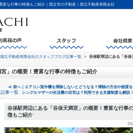
豊富な行事の特徴もご紹介｜国立市の不動産｜国立不動産有限会社
国立不動産有限会社のスタッフブログ記事一覧
>
谷保駅周辺にある「谷保
満宮」の概要！豊富な行事の特徴もご紹介
≪ 前へ｜エアコン室外機を掃除しないとどうなる？掃除の方法や頻度を
記事一覧
シングルマザーの生活費の目安は？利用できる支援制度も解説！
谷保駅周辺にある「谷保天満宮」の概要！豊富な行事
徴もご紹介
20