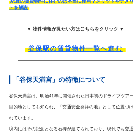
駅近の賃貸物件に住むのは本当に便利？メリットやデメ
トを解説
▼ 物件情報が見たい方はこちらをクリック ▼
谷保駅の賃貸物件一覧へ進む
「谷保天満宮」の特徴について
谷保天満宮は、明治41年に開催された日本初のドライブツア
目的地としても知られ、「交通安全発祥の地」として位置づ
れています。
境内にはその記念となる石碑が建てられており、現代でも交