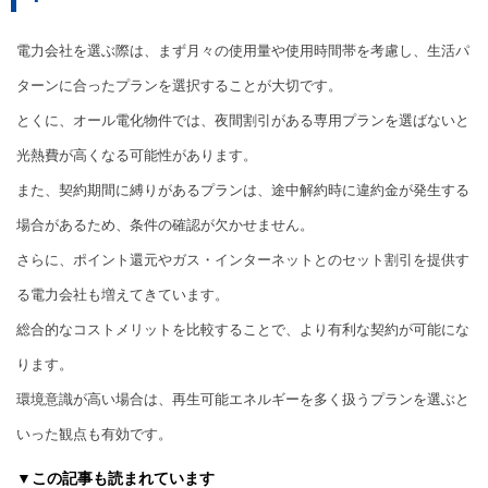
電力会社を選ぶ際は、まず月々の使用量や使用時間帯を考慮し、生活パ
ターンに合ったプランを選択することが大切です。
とくに、オール電化物件では、夜間割引がある専用プランを選ばないと
光熱費が高くなる可能性があります。
また、契約期間に縛りがあるプランは、途中解約時に違約金が発生する
場合があるため、条件の確認が欠かせません。
さらに、ポイント還元やガス・インターネットとのセット割引を提供す
る電力会社も増えてきています。
総合的なコストメリットを比較することで、より有利な契約が可能にな
ります。
環境意識が高い場合は、再生可能エネルギーを多く扱うプランを選ぶと
いった観点も有効です。
▼この記事も読まれています