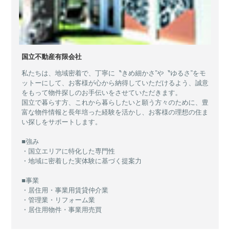
国立不動産有限会社
私たちは、地域密着で、丁寧に〝きめ細かさ”や〝ゆるさ”をモ
ットーにして、お客様が心から納得していただけるよう、誠意
をもって物件探しのお手伝いをさせていただきます。
国立で暮らす方、これから暮らしたいと願う方々のために、豊
富な物件情報と長年培った経験を活かし、お客様の理想の住ま
い探しをサポートします。
■強み
・国立エリアに特化した専門性
・地域に密着した実体験に基づく提案力
■事業
・居住用・事業用賃貸仲介業
・管理業・リフォーム業
・居住用物件・事業用売買