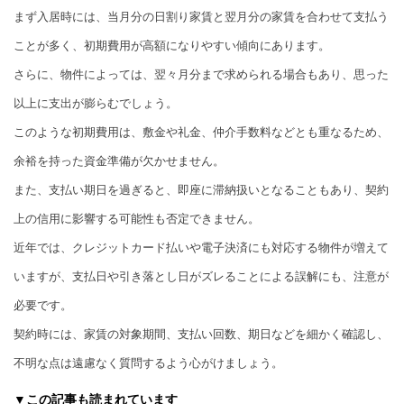
まず入居時には、当月分の日割り家賃と翌月分の家賃を合わせて支払う
ことが多く、初期費用が高額になりやすい傾向にあります。
さらに、物件によっては、翌々月分まで求められる場合もあり、思った
以上に支出が膨らむでしょう。
このような初期費用は、敷金や礼金、仲介手数料などとも重なるため、
余裕を持った資金準備が欠かせません。
また、支払い期日を過ぎると、即座に滞納扱いとなることもあり、契約
上の信用に影響する可能性も否定できません。
近年では、クレジットカード払いや電子決済にも対応する物件が増えて
いますが、支払日や引き落とし日がズレることによる誤解にも、注意が
必要です。
契約時には、家賃の対象期間、支払い回数、期日などを細かく確認し、
不明な点は遠慮なく質問するよう心がけましょう。
▼この記事も読まれています