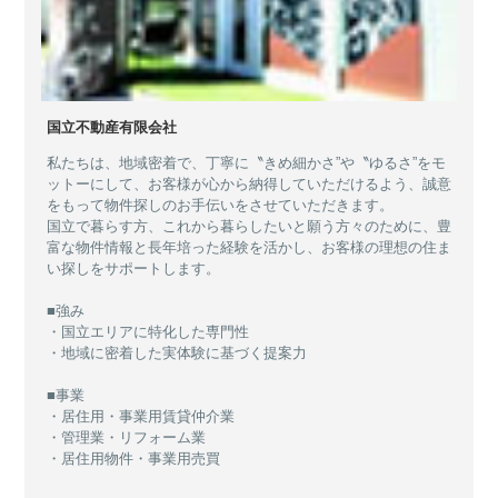
国立不動産有限会社
私たちは、地域密着で、丁寧に〝きめ細かさ”や〝ゆるさ”をモ
ットーにして、お客様が心から納得していただけるよう、誠意
をもって物件探しのお手伝いをさせていただきます。
国立で暮らす方、これから暮らしたいと願う方々のために、豊
富な物件情報と長年培った経験を活かし、お客様の理想の住ま
い探しをサポートします。
■強み
・国立エリアに特化した専門性
・地域に密着した実体験に基づく提案力
■事業
・居住用・事業用賃貸仲介業
・管理業・リフォーム業
・居住用物件・事業用売買