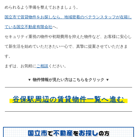
められるよう準備を整えておきましょう。
国立市で賃貸物件をお探しなら、地域密着のベテランスタッフが在籍し
ている国立不動産有限会社
へ。
セキュリティ重視の物件や初期費用を抑えた物件など、お客様に安心し
て新生活を始めていただきたい一心で、真摯に提案させていただきま
す。
まずは、お気軽に
ご相談
ください。
▼ 物件情報が見たい方はこちらをクリック ▼
谷保駅周辺の賃貸物件一覧へ進む