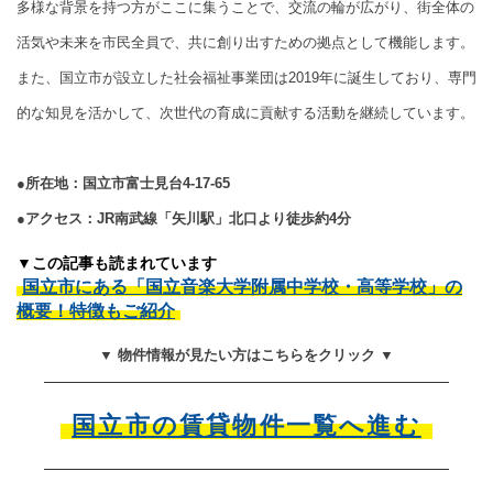
多様な背景を持つ方がここに集うことで、交流の輪が広がり、街全体の
活気や未来を市民全員で、共に創り出すための拠点として機能します。
また、国立市が設立した社会福祉事業団は2019年に誕生しており、専門
的な知見を活かして、次世代の育成に貢献する活動を継続しています。
●所在地：国立市富士見台4-17-65
●アクセス：JR南武線「矢川駅」北口より徒歩約4分
▼この記事も読まれています
国立市にある「国立音楽大学附属中学校・高等学校」の
概要！特徴もご紹介
▼ 物件情報が見たい方はこちらをクリック ▼
国立市の賃貸物件一覧へ進む