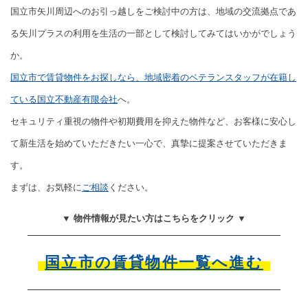
国立市矢川周辺へのお引っ越しをご検討中の方は、地域の交流拠点であ
る矢川プラスの利用を生活の一部として検討してみてはいかがでしょう
か。
国立市で賃貸物件をお探しなら、地域密着のベテランスタッフが在籍し
ている国立不動産有限会社
へ。
セキュリティ重視の物件や初期費用を抑えた物件など、お客様に安心し
て新生活を始めていただきたい一心で、真摯に提案させていただきま
す。
まずは、お気軽に
ご相談
ください。
▼ 物件情報が見たい方はこちらをクリック ▼
国立市の賃貸物件一覧へ進む