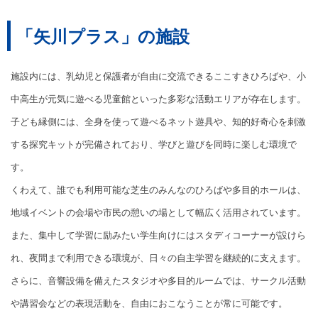
「矢川プラス」の施設
施設内には、乳幼児と保護者が自由に交流できるここすきひろばや、小
中高生が元気に遊べる児童館といった多彩な活動エリアが存在します。
子ども縁側には、全身を使って遊べるネット遊具や、知的好奇心を刺激
する探究キットが完備されており、学びと遊びを同時に楽しむ環境で
す。
くわえて、誰でも利用可能な芝生のみんなのひろばや多目的ホールは、
地域イベントの会場や市民の憩いの場として幅広く活用されています。
また、集中して学習に励みたい学生向けにはスタディコーナーが設けら
れ、夜間まで利用できる環境が、日々の自主学習を継続的に支えます。
さらに、音響設備を備えたスタジオや多目的ルームでは、サークル活動
や講習会などの表現活動を、自由におこなうことが常に可能です。