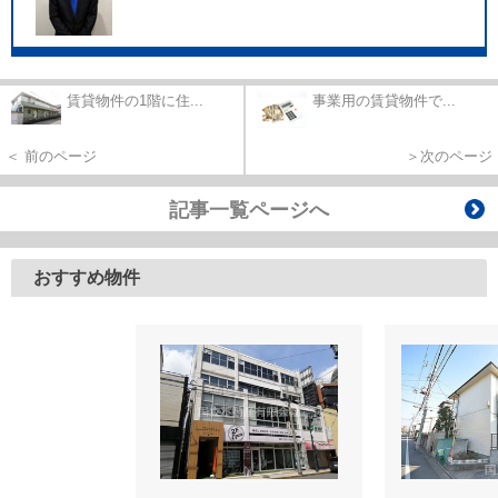
賃貸物件の1階に住...
事業用の賃貸物件で...
＜ 前のページ
＞次のページ
記事一覧ページへ
おすすめ物件