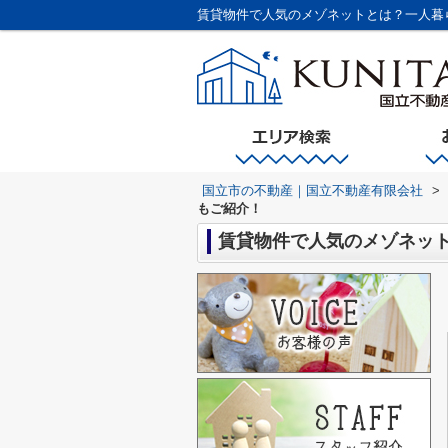
賃貸物件で人気のメゾネットとは？一人暮
国立市の不動産｜国立不動産有限会社
>
もご紹介！
賃貸物件で人気のメゾネッ