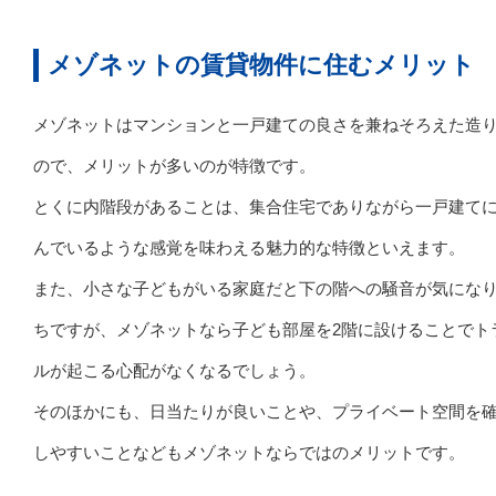
メゾネットの賃貸物件に住むメリット
メゾネットはマンションと一戸建ての良さを兼ねそろえた造
ので、メリットが多いのが特徴です。
とくに内階段があることは、集合住宅でありながら一戸建て
んでいるような感覚を味わえる魅力的な特徴といえます。
また、小さな子どもがいる家庭だと下の階への騒音が気にな
ちですが、メゾネットなら子ども部屋を2階に設けることでト
ルが起こる心配がなくなるでしょう。
そのほかにも、日当たりが良いことや、プライベート空間を
しやすいことなどもメゾネットならではのメリットです。