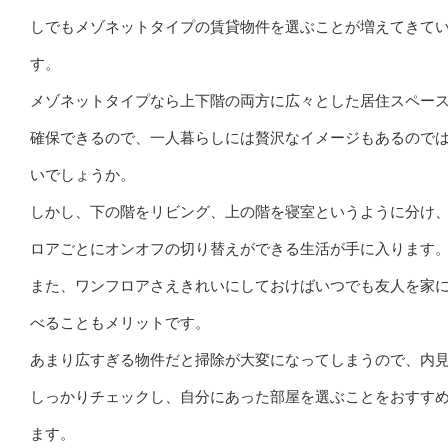
しでもメゾネットタイプの賃貸物件を選ぶことが増えてきて
す。
メゾネットタイプなら上下階の両方に広々とした居住スペー
確保できるので、一人暮らしには贅沢なイメージもあるので
いでしょうか。
しかし、下の階をリビング、上の階を寝室というように分け
ロアごとにオンオフの切り替えができる生活が手に入ります
また、ワンフロアさえきれいにしておけばいつでも友人を家
べることもメリットです。
あまり広すぎる物件だと掃除が大変になってしまうので、内
しっかりチェックし、自分にあった部屋を選ぶことをおすす
ます。