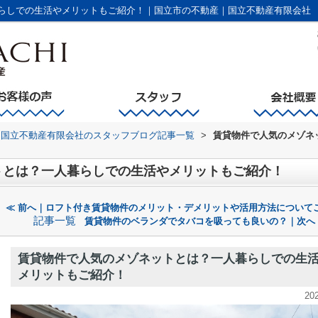
らしでの生活やメリットもご紹介！｜国立市の不動産｜国立不動産有限会社
国立不動産有限会社のスタッフブログ記事一覧
>
賃貸物件で人気のメゾネ
トとは？一人暮らしでの生活やメリットもご紹介！
≪ 前へ｜ロフト付き賃貸物件のメリット・デメリットや活用方法について
記事一覧
賃貸物件のベランダでタバコを吸っても良いの？｜次へ
賃貸物件で人気のメゾネットとは？一人暮らしでの生
メリットもご紹介！
20