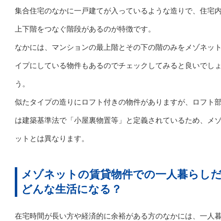
集合住宅のなかに一戸建てが入っているような造りで、住宅
上下階をつなぐ階段があるのが特徴です。
なかには、マンションの最上階とその下の階のみをメゾネッ
イプにしている物件もあるのでチェックしてみると良いでし
う。
似たタイプの造りにロフト付きの物件がありますが、ロフト
は建築基準法で「小屋裏物置等」と定義されているため、メ
ットとは異なります。
メゾネットの賃貸物件での一人暮らし
どんな生活になる？
在宅時間が長い方や経済的に余裕がある方のなかには、一人