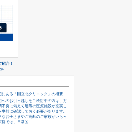
ご紹介！
 ≫
国立駅周辺にある「国立北クリニック」の概要！診療内容もご紹介
辺へのお引っ越しをご検討中の方は、万
調不良に備えて近隣の医療施設が充実し
を事前に確認しておく必要があります。
さなお子さまやご高齢のご家族がいらっ
庭では、日常的...