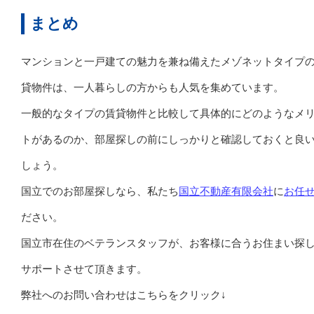
まとめ
マンションと一戸建ての魅力を兼ね備えたメゾネットタイプ
貸物件は、一人暮らしの方からも人気を集めています。
一般的なタイプの賃貸物件と比較して具体的にどのようなメ
トがあるのか、部屋探しの前にしっかりと確認しておくと良
しょう。
国立でのお部屋探しなら、私たち
国立不動産有限会社
に
お任
ださい。
国立市在住のベテランスタッフが、お客様に合うお住まい探
サポートさせて頂きます。
弊社へのお問い合わせはこちらをクリック↓