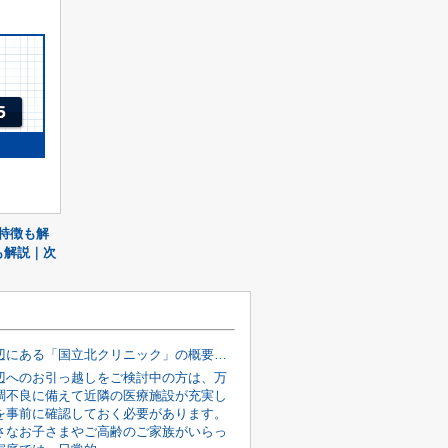
特徴も解
も解説｜次
国立駅周辺にある「国立北クリニック」の概要！診療内容もご紹介
辺へのお引っ越しをご検討中の方は、万
調不良に備えて近隣の医療施設が充実し
を事前に確認しておく必要があります。
さなお子さまやご高齢のご家族がいらっ