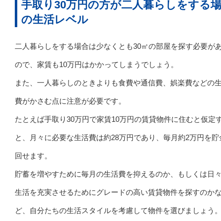
手取り30万円の方が二人暮らしをする
の生活レベル
二人暮らしをする場合は少なくとも30㎡の部屋を探す必要が
ので、家賃も10万円はかかってしまうでしょう。
また、一人暮らしのときよりも食費や通信費、娯楽費などの
費がかさむ点に注意が必要です。
たとえば手取り30万円で家賃10万円の賃貸物件に住むと仮定
と、月々に必要な生活費は約28万円であり、毎月約2万円を貯
回せます。
貯蓄を増やすために毎月の生活費を抑えるのか、もしくは日
生活を充実させるためにグレードの高い賃貸物件を探すのか
ど、自分たちの生活スタイルを考慮して物件を選びましょう