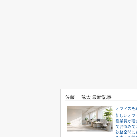
佐藤 竜太 最新記事
新しいオフ
従業員が活
てお悩みで
執務空間に