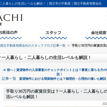
・二人暮らしの生活レベルも解説！｜国立市の不動産｜国立不動産有限会社
国立不動産有限会社のスタッフブログ記事一覧
>
手取り30万円の家賃目
？一人暮らし・二人暮らしの生活レベルも解説！
≪ 前へ｜賃貸物件の入居審査のチェックポイントとは？審査に落ちる方の
説！
記事一覧
賃貸物件における瑕疵物件とは？物理的・心理的の違いも解説
手取り30万円の家賃目安は？一人暮らし・二人暮らし
活レベルも解説！
20