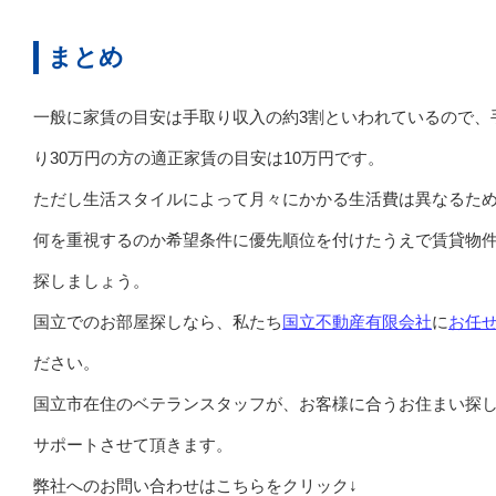
まとめ
一般に家賃の目安は手取り収入の約3割といわれているので、
り30万円の方の適正家賃の目安は10万円です。
ただし生活スタイルによって月々にかかる生活費は異なるた
何を重視するのか希望条件に優先順位を付けたうえで賃貸物
探しましょう。
国立でのお部屋探しなら、私たち
国立不動産有限会社
に
お任
ださい。
国立市在住のベテランスタッフが、お客様に合うお住まい探
サポートさせて頂きます。
弊社へのお問い合わせはこちらをクリック↓