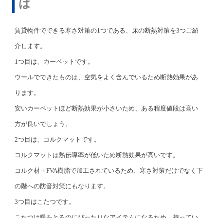
は
賃貸物件でできる寒さ対策の1つである、床の断熱対策を3つご紹
介します。
1つ目は、カーペットです。
ウールでできたものは、空気をよく含んでいるため断熱効果があ
ります。
安いカーペットほど断熱効果が小さいため、ある程度値段は高い
方が良いでしょう。
2つ目は、コルクマットです。
コルクマットは熱伝導率が低いため断熱効果が高いです。
コルク材＋FVA樹脂で加工されているため、寒さ対策だけでなく下
の階への防音対策にもなります。
3つ目はこたつです。
こたつは暖をとるのにぴったりなアイテムになるため、持ってい