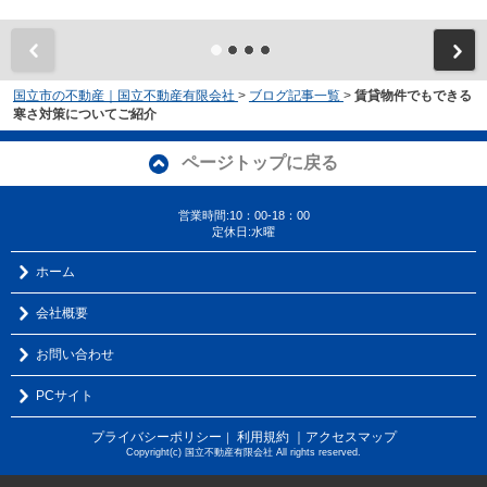
国立市の不動産｜国立不動産有限会社
>
ブログ記事一覧
>
賃貸物件でもできる
寒さ対策についてご紹介
ページトップに戻る
営業時間:10：00-18：00
定休日:水曜
ホーム
会社概要
お問い合わせ
PCサイト
プライバシーポリシー
利用規約
｜アクセスマップ
｜
Copyright(c) 国立不動産有限会社 All rights reserved.