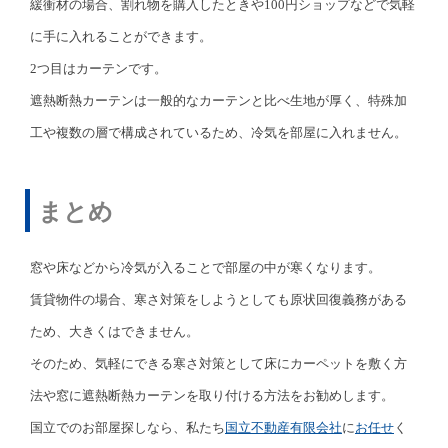
緩衝材の場合、割れ物を購入したときや100円ショップなどで気軽
に手に入れることができます。
2つ目はカーテンです。
遮熱断熱カーテンは一般的なカーテンと比べ生地が厚く、特殊加
工や複数の層で構成されているため、冷気を部屋に入れません。
まとめ
窓や床などから冷気が入ることで部屋の中が寒くなります。
賃貸物件の場合、寒さ対策をしようとしても原状回復義務がある
ため、大きくはできません。
そのため、気軽にできる寒さ対策として床にカーペットを敷く方
法や窓に遮熱断熱カーテンを取り付ける方法をお勧めします。
国立でのお部屋探しなら、私たち
国立不動産有限会社
に
お任せ
く