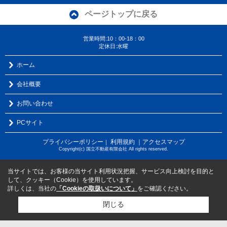
ページトップに戻る
営業時間:10：00-18：00
定休日:水曜
ホーム
会社概要
お問い合わせ
PCサイト
プライバシーポリシー
利用規約
｜アクセスマップ
｜
Copyright(c) 国立不動産有限会社 All rights reserved.
当サイトでは、お客様の当サイト利用状況把握、サービス向上検討を目的と
して、クッキー（Cookie）を使用しています。
詳しくは、当社の
「Cookieの取扱いについて」
をご確認ください。
閉じる