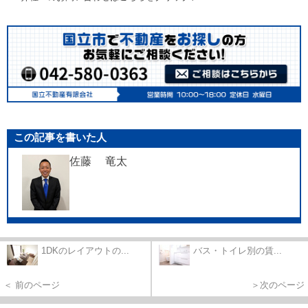
この記事を書いた人
佐藤 竜太
1DKのレイアウトの...
バス・トイレ別の賃...
＜ 前のページ
＞次のページ