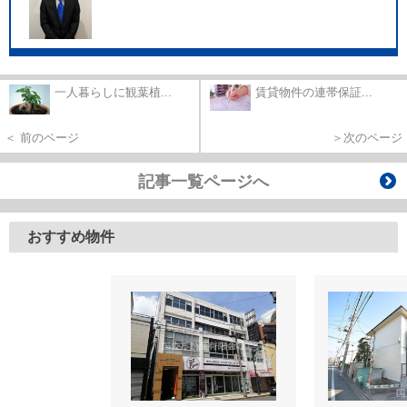
一人暮らしに観葉植...
賃貸物件の連帯保証...
＜ 前のページ
＞次のページ
記事一覧ページへ
おすすめ物件