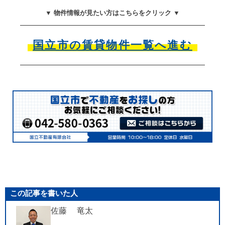
▼ 物件情報が見たい方はこちらをクリック ▼
国立市の賃貸物件一覧へ進む
この記事を書いた人
佐藤 竜太