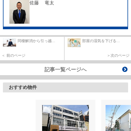
佐藤 竜太
同棲解消から引っ越...
部屋の湿気を下げる...
＜ 前のページ
＞次のページ
記事一覧ページへ
おすすめ物件