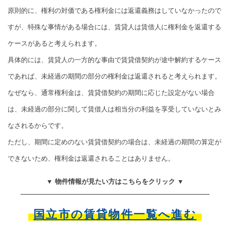
原則的に、権利の対価である権利金には返還義務はしていなかったので
すが、特殊な事情がある場合には、賃貸人は賃借人に権利金を返還する
ケースがあると考えられます。
具体的には、賃貸人の一方的な事由で賃貸借契約が途中解約するケース
であれば、未経過の期間の部分の権利金は返還されると考えられます。
なぜなら、通常権利金は、賃貸借契約の期間に応じた設定がない場合
は、未経過の部分に関して賃借人は相当分の利益を享受していないとみ
なされるからです。
ただし、期間に定めのない賃貸借契約の場合は、未経過の期間の算定が
できないため、権利金は返還されることはありません。
▼ 物件情報が見たい方はこちらをクリック ▼
国立市の賃貸物件一覧へ進む