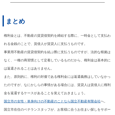
まとめ
権利金とは、不動産の賃貸借契約を締結する際に、一時金として支払わ
れる金銭のことで、賃借人が賃貸人に支払うものです。
事業用不動産の賃貸借契約を結ぶ際に支払うものですが、法的な根拠は
なく、一種の商習慣として定着しているものだから、権利金は基本的に
は返還されることはありません。
また、原則的に、権利の対価である権利金には返還義務はしていなかっ
たのですが、なにかしらの事情がある場合には、賃貸人は賃借人に権利
金を返還するケースがあることを覚えておきましょう。
国立市の女性・単身向けの不動産のことなら国立不動産有限会社
へ。
国立市在住のベテランスタッフが、お客様に合うお住まい探しをサポー