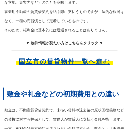
な立地、集客力など）のことを意味します。
事業用不動産の賃貸借契約を結ぶ際に支払うものですが、法的な根拠は
なく、一種の商習慣として定着しているものです。
そのため、権利金は基本的には返還されることはありません。
▼ 物件情報が見たい方はこちらをクリック ▼
国立市の賃貸物件一覧へ進む
敷金や礼金などの初期費用との違い
敷金は、不動産賃貸借契約で、未払い賃料や退去後の原状回復義務など
の債権に対する担保として、賃借人が賃貸人に支払う金銭を指します。
一方、権利金は基本的に返還されない金銭ですから、敷金とは「返還義