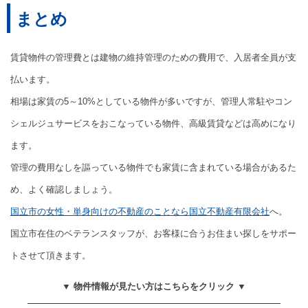
まとめ
賃貸物件の管理費とは建物の維持管理のための費用で、入居者全員が支
払います。
相場は家賃の5～10%としている物件が多いですが、管理人常駐やコン
シェルジュサービスをおこなっている物件、高級賃貸などは高めになり
ます。
管理の費用なしを謳っている物件でも家賃に含まれている場合があるた
め、よく確認しましょう。
国立市の女性・単身向けの不動産のことなら国立不動産有限会社
へ。
国立市在住のベテランスタッフが、お客様に合うお住まい探しをサポー
トさせて頂きます。
▼ 物件情報が見たい方はこちらをクリック ▼