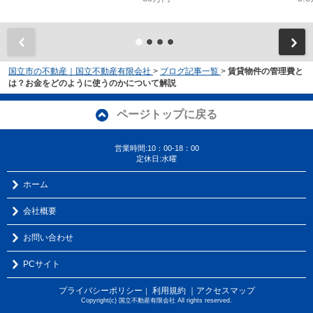
国立市の不動産｜国立不動産有限会社
>
ブログ記事一覧
>
賃貸物件の管理費と
は？お金をどのように使うのかについて解説
ページトップに戻る
営業時間:10：00-18：00
定休日:水曜
ホーム
会社概要
お問い合わせ
PCサイト
プライバシーポリシー
利用規約
｜アクセスマップ
｜
Copyright(c) 国立不動産有限会社 All rights reserved.