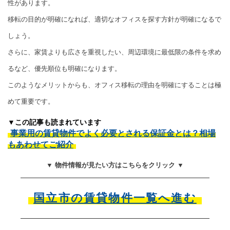
性があります。
移転の目的が明確になれば、適切なオフィスを探す方針が明確になるで
しょう。
さらに、家賃よりも広さを重視したい、周辺環境に最低限の条件を求め
るなど、優先順位も明確になります。
このようなメリットからも、オフィス移転の理由を明確にすることは極
めて重要です。
▼この記事も読まれています
事業用の賃貸物件でよく必要とされる保証金とは？相場
もあわせてご紹介
▼ 物件情報が見たい方はこちらをクリック ▼
国立市の賃貸物件一覧へ進む