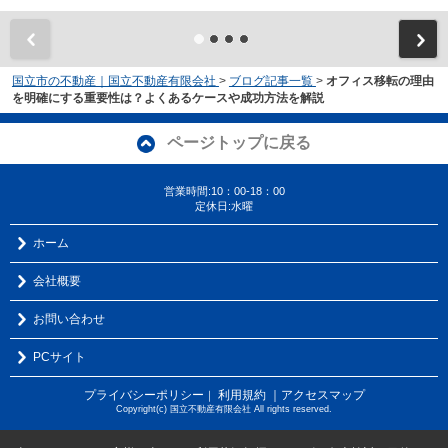
国立市の不動産｜国立不動産有限会社
>
ブログ記事一覧
>
オフィス移転の理由
を明確にする重要性は？よくあるケースや成功方法を解説
ページトップに戻る
営業時間:10：00-18：00
定休日:水曜
ホーム
会社概要
お問い合わせ
PCサイト
プライバシーポリシー
利用規約
｜アクセスマップ
｜
Copyright(c) 国立不動産有限会社 All rights reserved.