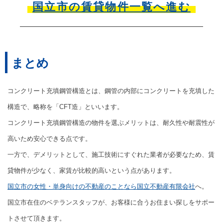
国立市の賃貸物件一覧へ進む
まとめ
コンクリート充填鋼管構造とは、鋼管の内部にコンクリートを充填した
構造で、略称を「CFT造」といいます。
コンクリート充填鋼管構造の物件を選ぶメリットは、耐久性や耐震性が
高いため安心できる点です。
一方で、デメリットとして、施工技術にすぐれた業者が必要なため、賃
貸物件が少なく、家賃が比較的高いという点があります。
国立市の女性・単身向けの不動産のことなら国立不動産有限会社
へ。
国立市在住のベテランスタッフが、お客様に合うお住まい探しをサポー
トさせて頂きます。