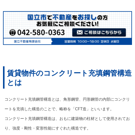
賃貸物件のコンクリート充填鋼管構造
とは
コンクリート充填鋼管構造とは、角形鋼管、円形鋼管の内部にコンクリ
ートを充填した構造のことで、略称を「CFT造」といいます。
コンクリート充填鋼管構造は、おもに建築物の柱材として使用されてお
り、強度・剛性・変形性能にすぐれた構造です。