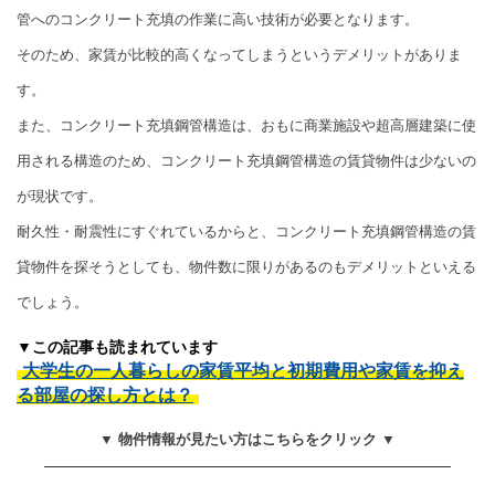
管へのコンクリート充填の作業に高い技術が必要となります。
そのため、家賃が比較的高くなってしまうというデメリットがありま
す。
また、コンクリート充填鋼管構造は、おもに商業施設や超高層建築に使
用される構造のため、コンクリート充填鋼管構造の賃貸物件は少ないの
が現状です。
耐久性・耐震性にすぐれているからと、コンクリート充填鋼管構造の賃
貸物件を探そうとしても、物件数に限りがあるのもデメリットといえる
でしょう。
▼この記事も読まれています
大学生の一人暮らしの家賃平均と初期費用や家賃を抑え
る部屋の探し方とは？
▼ 物件情報が見たい方はこちらをクリック ▼