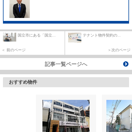
国立市にある「国立...
テナント物件契約の...
＜ 前のページ
＞次のページ
記事一覧ページへ
おすすめ物件