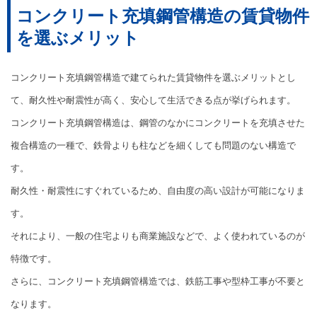
コンクリート充填鋼管構造の賃貸物件
を選ぶメリット
コンクリート充填鋼管構造で建てられた賃貸物件を選ぶメリットとし
て、耐久性や耐震性が高く、安心して生活できる点が挙げられます。
コンクリート充填鋼管構造は、鋼管のなかにコンクリートを充填させた
複合構造の一種で、鉄骨よりも柱などを細くしても問題のない構造で
す。
耐久性・耐震性にすぐれているため、自由度の高い設計が可能になりま
す。
それにより、一般の住宅よりも商業施設などで、よく使われているのが
特徴です。
さらに、コンクリート充填鋼管構造では、鉄筋工事や型枠工事が不要と
なります。