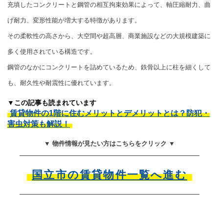
充填したコンクリートと鋼管の相互拘束効果によって、軸圧縮耐力、曲
げ耐力、変形性能が増大する特徴があります。
その柔軟性の高さから、大空間や超高層、商業施設などの大規模建築に
多く使用されている構造です。
鋼管のなかにコンクリートを詰めているため、鉄骨以上に柱を細くして
も、耐久性や耐震性に優れています。
▼この記事も読まれています
賃貸物件の1階に住むメリットとデメリットとは？防犯・
害虫対策も解説！
▼ 物件情報が見たい方はこちらをクリック ▼
国立市の賃貸物件一覧へ進む