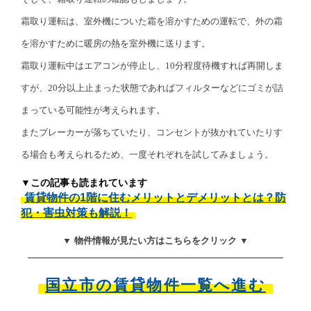
霜取り運転は、室外機についた霜を溶かすための運転で、外の霜
を溶かすために暖房の熱を室外機に送ります。
霜取り運転中はエアコンが停止し、10分程度待機すれば再開しま
すが、20分以上止まった状態であればフィルターなどにゴミが詰
まっている可能性が考えられます。
またブレーカーが落ちていたり、コンセントが抜かれていたりす
る場合も考えられるため、一度それぞれを試してみましょう。
▼この記事も読まれています
賃貸物件の1階に住むメリットとデメリットとは？防
犯・害虫対策も解説！
▼ 物件情報が見たい方はこちらをクリック ▼
国立市の賃貸物件一覧へ進む