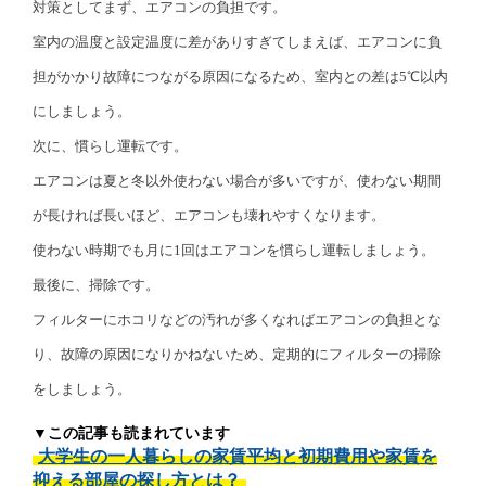
対策としてまず、エアコンの負担です。
室内の温度と設定温度に差がありすぎてしまえば、エアコンに負
担がかかり故障につながる原因になるため、室内との差は5℃以内
にしましょう。
次に、慣らし運転です。
エアコンは夏と冬以外使わない場合が多いですが、使わない期間
が長ければ長いほど、エアコンも壊れやすくなります。
使わない時期でも月に1回はエアコンを慣らし運転しましょう。
最後に、掃除です。
フィルターにホコリなどの汚れが多くなればエアコンの負担とな
り、故障の原因になりかねないため、定期的にフィルターの掃除
をしましょう。
▼この記事も読まれています
大学生の一人暮らしの家賃平均と初期費用や家賃を
抑える部屋の探し方とは？