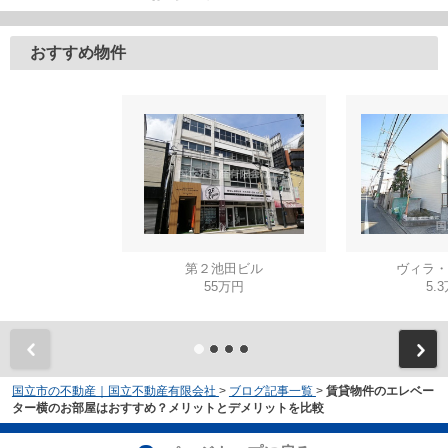
おすすめ物件
第２池田ビル
ヴィラ・
55万円
5.
国立市の不動産｜国立不動産有限会社
>
ブログ記事一覧
>
賃貸物件のエレベー
ター横のお部屋はおすすめ？メリットとデメリットを比較