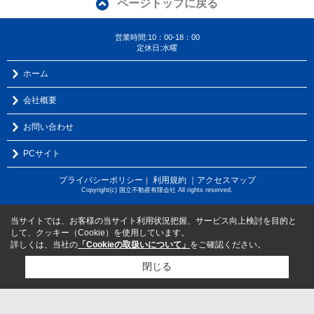
ページトップに戻る
営業時間:10：00-18：00
定休日:水曜
ホーム
会社概要
お問い合わせ
PCサイト
プライバシーポリシー
利用規約
｜アクセスマップ
｜
Copyright(c) 国立不動産有限会社 All rights reserved.
当サイトでは、お客様の当サイト利用状況把握、サービス向上検討を目的と
して、クッキー（Cookie）を使用しています。
詳しくは、当社の
「Cookieの取扱いについて」
をご確認ください。
閉じる