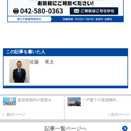
この記事を書いた人
佐藤 竜太
賃貸借契約の更新を...
一戸建ての賃貸物件...
＜ 前のページ
＞次のページ
記事一覧ページへ