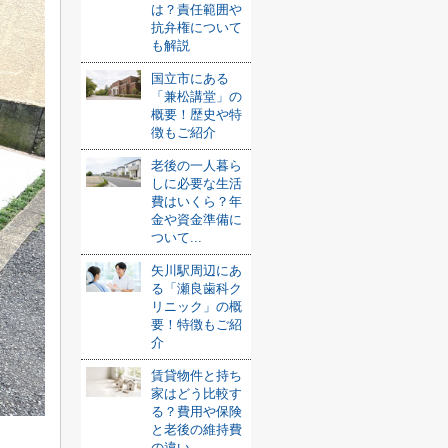
は？責任範囲や
抗弁権について
も解説
国立市にある
「兼松講堂」の
概要！歴史や特
徴もご紹介
老後の一人暮ら
しに必要な生活
費はいくら？年
金や資金準備に
ついて...
矢川駅周辺にあ
る「瀬良歯科ク
リニック」の概
要！特徴もご紹
介
賃貸物件と持ち
家はどう比較す
る？費用や保険
と老後の維持費
の違い...