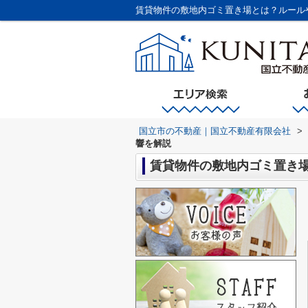
賃貸物件の敷地内ゴミ置き場とは？ルール
国立市の不動産｜国立不動産有限会社
>
響を解説
賃貸物件の敷地内ゴミ置き