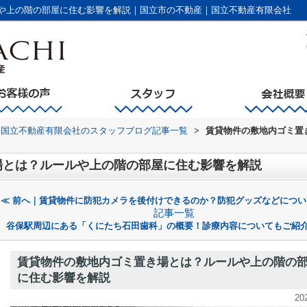
や上の階の部屋に住む影響を解説｜国立市の不動産｜国立不動産有限会社
国立不動産有限会社のスタッフブログ記事一覧
>
賃貸物件の敷地内ゴミ置
場とは？ルールや上の階の部屋に住む影響を解説
≪ 前へ｜賃貸物件に防犯カメラを後付けできるのか？防犯グッズなどについ
記事一覧
谷保駅周辺にある「くにたち石田歯科」の概要！診療内容についてもご紹介
賃貸物件の敷地内ゴミ置き場とは？ルールや上の階の
に住む影響を解説
20