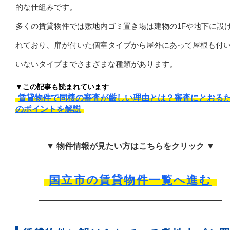
的な仕組みです。
多くの賃貸物件では敷地内ゴミ置き場は建物の1Fや地下に設
れており、扉が付いた個室タイプから屋外にあって屋根も付
いないタイプまでさまざまな種類があります。
▼この記事も読まれています
賃貸物件で同棲の審査が厳しい理由とは？審査にとおる
のポイントを解説
▼ 物件情報が見たい方はこちらをクリック ▼
国立市の賃貸物件一覧へ進む