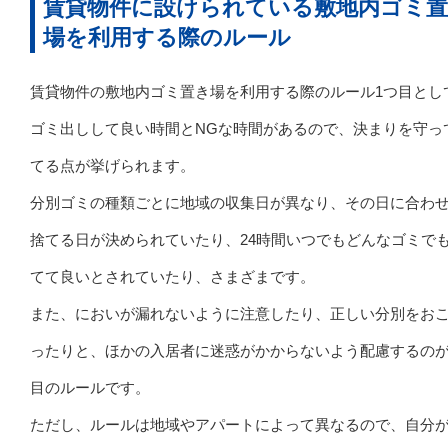
賃貸物件に設けられている敷地内ゴミ
場を利用する際のルール
賃貸物件の敷地内ゴミ置き場を利用する際のルール1つ目とし
ゴミ出しして良い時間とNGな時間があるので、決まりを守っ
てる点が挙げられます。
分別ゴミの種類ごとに地域の収集日が異なり、その日に合わ
捨てる日が決められていたり、24時間いつでもどんなゴミで
てて良いとされていたり、さまざまです。
また、においが漏れないように注意したり、正しい分別をお
ったりと、ほかの入居者に迷惑がかからないよう配慮するのが
目のルールです。
ただし、ルールは地域やアパートによって異なるので、自分