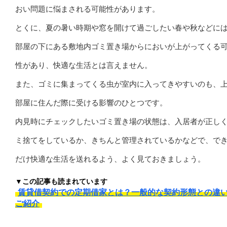
おい問題に悩まされる可能性があります。
とくに、夏の暑い時期や窓を開けて過ごしたい春や秋などに
部屋の下にある敷地内ゴミ置き場からにおいが上がってくる
性があり、快適な生活とは言えません。
また、ゴミに集まってくる虫が室内に入ってきやすいのも、
部屋に住んだ際に受ける影響のひとつです。
内見時にチェックしたいゴミ置き場の状態は、入居者が正し
ミ捨てをしているか、きちんと管理されているかなどで、で
だけ快適な生活を送れるよう、よく見ておきましょう。
▼この記事も読まれています
賃貸借契約での定期借家とは？一般的な契約形態との違
ご紹介