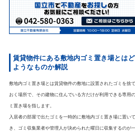
賃貸物件にある敷地内ゴミ置き場とは
ようなものか解説
敷地内ゴミ置き場とは賃貸物件の敷地に設置されたゴミを捨
おく場所で、その建物に住んでいる方だけが利用できる専用
ミ置き場を指します。
入居者の部屋で出たゴミを一時的に敷地内ゴミ置き場に置い
き、ゴミ収集業者や管理人が決められた曜日に収集するのが