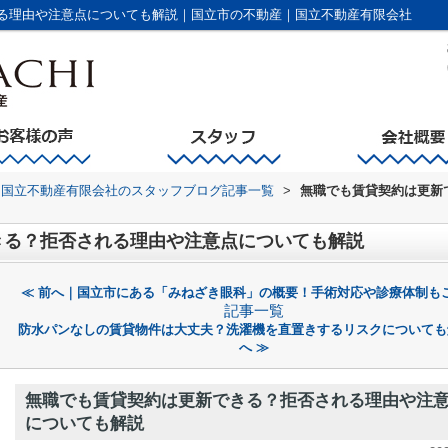
る理由や注意点についても解説｜国立市の不動産｜国立不動産有限会社
国立不動産有限会社のスタッフブログ記事一覧
>
無職でも賃貸契約は更新
きる？拒否される理由や注意点についても解説
≪ 前へ｜国立市にある「みねざき眼科」の概要！手術対応や診療体制も
記事一覧
防水パンなしの賃貸物件は大丈夫？洗濯機を直置きするリスクについても
へ ≫
無職でも賃貸契約は更新できる？拒否される理由や注
についても解説