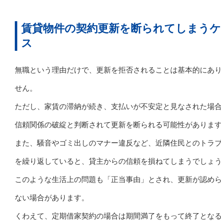
賃貸物件の契約更新を断られてしまうケ
ス
無職という理由だけで、更新を拒否されることは基本的にあ
せん。
ただし、家賃の滞納が続き、支払いが不安定と見なされた場
信頼関係の破綻と判断されて更新を断られる可能性がありま
また、騒音やゴミ出しのマナー違反など、近隣住民とのトラ
を繰り返していると、貸主からの信頼を損ねてしまうでしょ
このような生活上の問題も「正当事由」とされ、更新が認め
ない場合があります。
くわえて、定期借家契約の場合は期間満了をもって終了とな