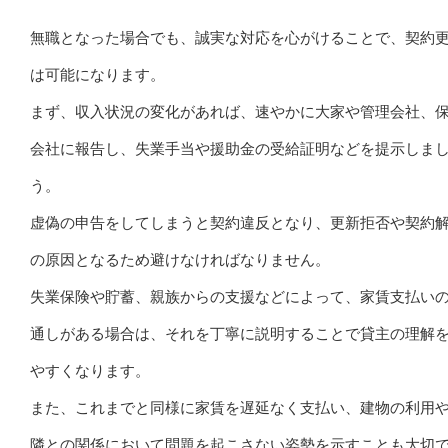
無職となった場合でも、誠実な対応を心がけることで、契約
は可能になります。
まず、収入状況の変化があれば、速やかに大家や管理会社、
会社に報告し、失業手当や援助金の受給証明などを提示しま
う。
虚偽の申告をしてしまうと契約違反となり、更新拒否や契約
の原因となるため避けなければなりません。
失業保険や貯蓄、親族からの支援などによって、家賃支払い
通しがある場合は、それを丁寧に説明することで貸主の理解
やすくなります。
また、これまでと同様に家賃を遅延なく支払い、建物の利用
隣との関係において問題を起こさない姿勢を示すことも大切