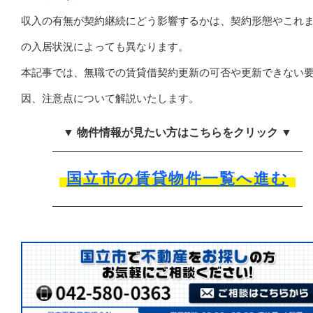
収入の有無が契約継続にどう影響するかは、契約形態やこれ
の入居状況によっても異なります。
本記事では、無職での賃貸借契約更新の可否や更新できない
因、注意点について解説いたします。
▼ 物件情報が見たい方はこちらをクリック ▼
国立市の賃貸物件一覧へ進む