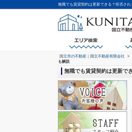
無職でも賃貸契約は更新できる？拒否され
国立市の不動産｜国立不動産有限会社
>
も解説
無職でも賃貸契約は更新で