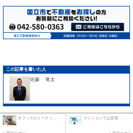
この記事を書いた人
佐藤 竜太
オフィスのミーティ...
マンションでは災害...
＜ 前のページ
＞次のページ