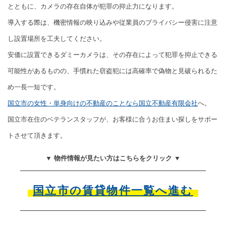
とともに、カメラの存在自体が犯罪の抑止力になります。
導入する際は、機密情報の映り込みや従業員のプライバシー侵害に注意
し設置場所を工夫してください。
安価に設置できるダミーカメラは、その存在によって犯罪を抑止できる
可能性があるものの、手慣れた窃盗犯には高確率で偽物と見破られるた
め一長一短です。
国立市の女性・単身向けの不動産のことなら国立不動産有限会社
へ。
国立市在住のベテランスタッフが、お客様に合うお住まい探しをサポー
トさせて頂きます。
▼ 物件情報が見たい方はこちらをクリック ▼
国立市の賃貸物件一覧へ進む