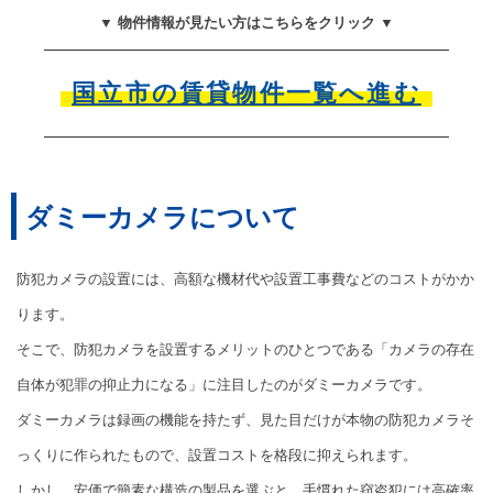
▼ 物件情報が見たい方はこちらをクリック ▼
国立市の賃貸物件一覧へ進む
ダミーカメラについて
防犯カメラの設置には、高額な機材代や設置工事費などのコストがかか
ります。
そこで、防犯カメラを設置するメリットのひとつである「カメラの存在
自体が犯罪の抑止力になる」に注目したのがダミーカメラです。
ダミーカメラは録画の機能を持たず、見た目だけが本物の防犯カメラそ
っくりに作られたもので、設置コストを格段に抑えられます。
しかし、安価で簡素な構造の製品を選ぶと、手慣れた窃盗犯には高確率