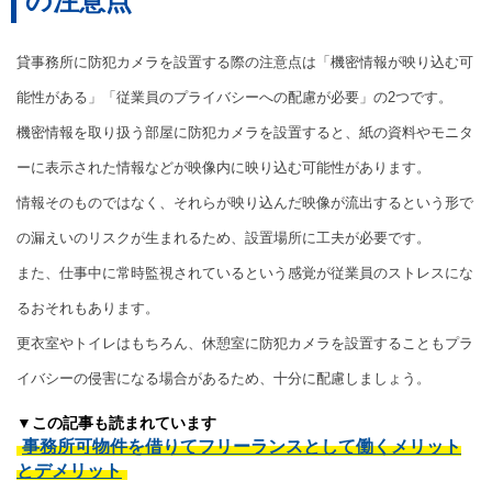
の注意点
貸事務所に防犯カメラを設置する際の注意点は「機密情報が映り込む可
能性がある」「従業員のプライバシーへの配慮が必要」の2つです。
機密情報を取り扱う部屋に防犯カメラを設置すると、紙の資料やモニタ
ーに表示された情報などが映像内に映り込む可能性があります。
情報そのものではなく、それらが映り込んだ映像が流出するという形で
の漏えいのリスクが生まれるため、設置場所に工夫が必要です。
また、仕事中に常時監視されているという感覚が従業員のストレスにな
るおそれもあります。
更衣室やトイレはもちろん、休憩室に防犯カメラを設置することもプラ
イバシーの侵害になる場合があるため、十分に配慮しましょう。
▼この記事も読まれています
事務所可物件を借りてフリーランスとして働くメリット
とデメリット