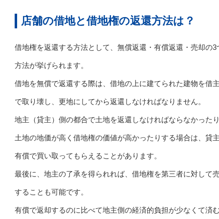
店舗の借地と借地権の返還方法は？
借地権を返還する方法として、無償返還・有償返還・売却の3
方法が挙げられます。
借地を無償で返還する際は、借地の上に建てられた建物を借
で取り壊し、更地にしてから返還しなければなりません。
地主（貸主）側の都合で土地を返還しなければならなかった
土地の地価が高く借地権の価値が高かったりする場合は、貸
有償で買い取ってもらえることがあります。
最後に、地主の了承を得られれば、借地権を第三者に対して
することも可能です。
有償で返却するのに比べて地主側の経済的負担が少なくて済