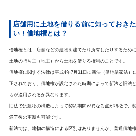
店舗用に土地を借りる前に知っておき
い！借地権とは？
借地権とは、店舗などの建物を建てたり所有したりするため
土地の持ち主（地主）から土地を借りる権利のことです。
借地権に関する法律は平成4年7月31日に新法（借地借家法）
正されており、借地権が設定された時期によって新法と旧法
らが適用されるか異なります。
旧法では建物の構造によって契約期間が異なる点が特徴で、
満了後の更新も可能です。
新法では、建物の構造による区別はありませんが、普通借地