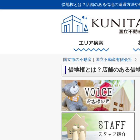
借地権とは？店舗のある借地の返還方法や
国立市の不動産｜国立不動産有限会社
>
借地権とは？店舗のある借