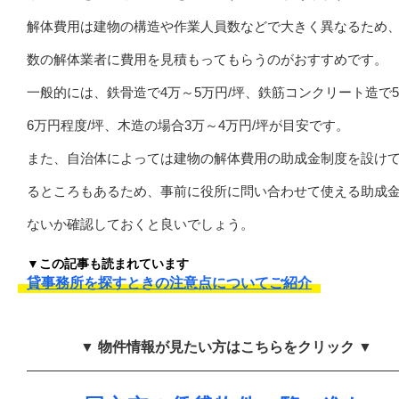
解体費用は建物の構造や作業人員数などで大きく異なるため
数の解体業者に費用を見積もってもらうのがおすすめです。
一般的には、鉄骨造で4万～5万円/坪、鉄筋コンクリート造で
6万円程度/坪、木造の場合3万～4万円/坪が目安です。
また、自治体によっては建物の解体費用の助成金制度を設け
るところもあるため、事前に役所に問い合わせて使える助成
ないか確認しておくと良いでしょう。
▼この記事も読まれています
貸事務所を探すときの注意点についてご紹介
▼ 物件情報が見たい方はこちらをクリック ▼