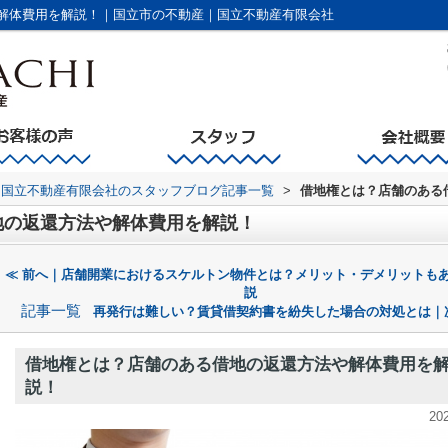
解体費用を解説！｜国立市の不動産｜国立不動産有限会社
国立不動産有限会社のスタッフブログ記事一覧
>
借地権とは？店舗のある
地の返還方法や解体費用を解説！
≪ 前へ｜店舗開業におけるスケルトン物件とは？メリット・デメリットも
説
記事一覧
再発行は難しい？賃貸借契約書を紛失した場合の対処とは｜
借地権とは？店舗のある借地の返還方法や解体費用を
説！
20