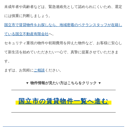
未成年者や高齢者などは、緊急連絡先として認められにくいため、選定
には慎重に判断しましょう。
国立市で賃貸物件をお探しなら、地域密着のベテランスタッフが在籍し
ている国立不動産有限会社
へ。
セキュリティ重視の物件や初期費用を抑えた物件など、お客様に安心し
て新生活を始めていただきたい一心で、真摯に提案させていただきま
す。
まずは、お気軽に
ご相談
ください。
▼ 物件情報が見たい方はこちらをクリック ▼
国立市の賃貸物件一覧へ進む