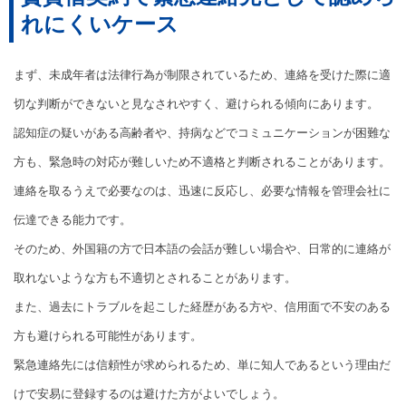
れにくいケース
まず、未成年者は法律行為が制限されているため、連絡を受けた際に適
切な判断ができないと見なされやすく、避けられる傾向にあります。
認知症の疑いがある高齢者や、持病などでコミュニケーションが困難な
方も、緊急時の対応が難しいため不適格と判断されることがあります。
連絡を取るうえで必要なのは、迅速に反応し、必要な情報を管理会社に
伝達できる能力です。
そのため、外国籍の方で日本語の会話が難しい場合や、日常的に連絡が
取れないような方も不適切とされることがあります。
また、過去にトラブルを起こした経歴がある方や、信用面で不安のある
方も避けられる可能性があります。
緊急連絡先には信頼性が求められるため、単に知人であるという理由だ
けで安易に登録するのは避けた方がよいでしょう。